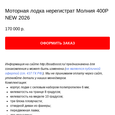
Моторная лодка нерегистрат Молния 400Р
NEW 2026
170 000
р.
ОФОРМИТЬ ЗАКАЗ
Информация на сайте http://boatboost.ru/ предназначена для
ознакомления и может быть изменена (
не является публичной
офертой (ст. 437 ГК РФ)
). Мы не принимаем оплату через сайт,
уточняйте детали у наших менеджеров.
Комплектация:
корпус лодки с силовым набором полипропилен 6 мм;
килеватость на транце 8 градусов;
килеватость на миделе 10 градусов;
три блока пловучасти;
откидной диван из фанеры;
передвижная лавка;