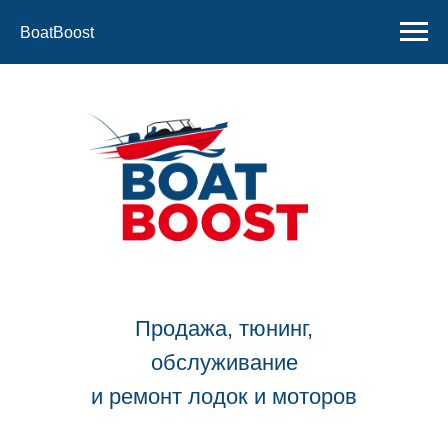
BoatBoost
Продажа, тюнинг,
обслуживание
и ремонт лодок и моторов
Контакты:
+7 910 533 50 58
+7 930 109 87 85