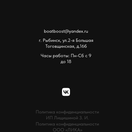
boatboost@yandex.ru
г. Рыбинск, ул.2-я Большая
Тоговщинская, д.16б
Часы работы: Пн-Сб с 9
до 18
Политика конфиденциальности
ИП Лищишиной З. И.
Политика конфиденциальности
ООО «ЛИКА»