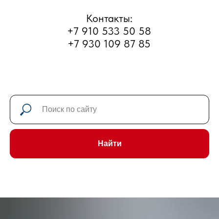
г. Рыбинск, улица Большая
Тоговщинская, д.16б
Часы работы: Пн-Сб с 9 до 18
Найти