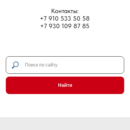
г. Рыбинск, улица Большая
Тоговщинская, д.16б
Часы работы: Пн-Сб с 9 до 18
Найти