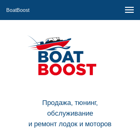
BoatBoost
Продажа, тюнинг,
обслуживание
и ремонт лодок и моторов
Контакты:
+7 910 533 50 58
+7 930 109 87 85