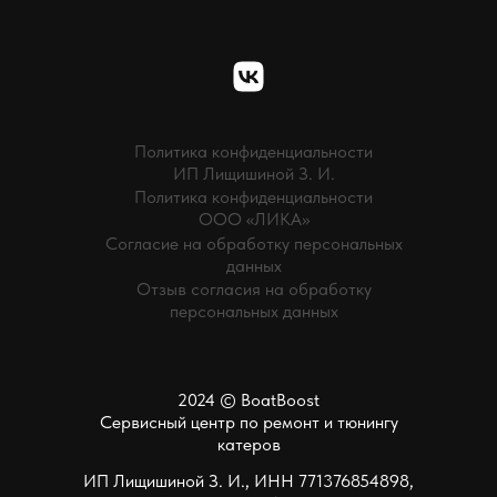
Политика конфиденциальности
ИП Лищишиной З. И.
Политика конфиденциальности
ООО «ЛИКА»
Согласие на обработку персональных
данных
Отзыв согласия на обработку
персональных данных
2024 © BoatBoost
Сервисный центр по ремонт и тюнингу
катеров
ИП Лищишиной З. И., ИНН 771376854898,