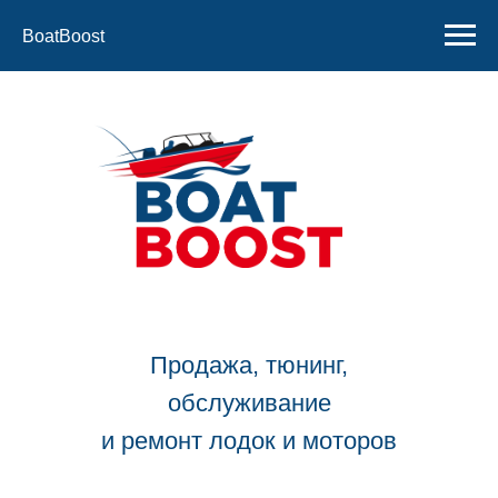
BoatBoost
Продажа, тюнинг,
обслуживание
и ремонт лодок и моторов
Контакты:
+7 910 533 50 58
+7 930 109 87 85