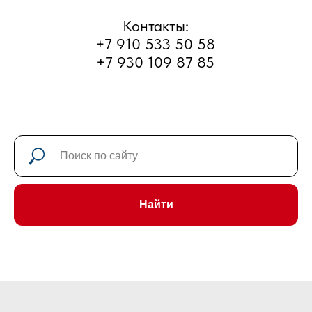
г. Рыбинск, улица Большая
Тоговщинская, д.16б
Часы работы: Пн-Сб с 9 до 18
Найти