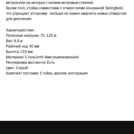
метров или на катерах с низким ветровым стеклом.
Кроме того, стойка совместима с отверстиями оснований Springfield,
что упрощает установку - больше не нужно сверлить новые отверстия
для крепления.
Характеристики: .
Полезная нагрузка: 70 -120 кг
Вес: 6,9 кг
Рабочий ход: 90 мм
Высота: 210 мм
Материал: Сталь3сп5 4мм (оцинкованная)
Регулировка жесткости: Есть
Цвет: Серый
Комплект поставки: Стойка, крепёж, инструкция