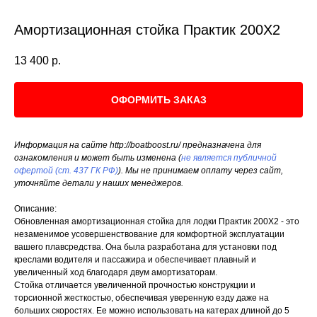
Амортизационная стойка Практик 200X2
13 400
р.
ОФОРМИТЬ ЗАКАЗ
Информация на сайте http://boatboost.ru/ предназначена для
ознакомления и может быть изменена (
не является публичной
офертой (ст. 437 ГК РФ)
). Мы не принимаем оплату через сайт,
уточняйте детали у наших менеджеров.
Описание:
Обновленная амортизационная стойка для лодки Практик 200X2 - это
незаменимое усовершенствование для комфортной эксплуатации
вашего плавсредства. Она была разработана для установки под
креслами водителя и пассажира и обеспечивает плавный и
увеличенный ход благодаря двум амортизаторам.
Стойка отличается увеличенной прочностью конструкции и
торсионной жесткостью, обеспечивая уверенную езду даже на
больших скоростях. Ее можно использовать на катерах длиной до 5