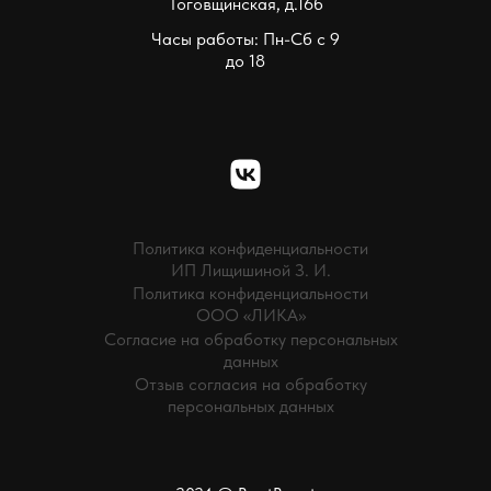
Тоговщинская, д.16б
Часы работы: Пн-Сб с 9
до 18
Политика конфиденциальности
ИП Лищишиной З. И.
Политика конфиденциальности
ООО «ЛИКА»
Согласие на обработку персональных
данных
Отзыв согласия на обработку
персональных данных