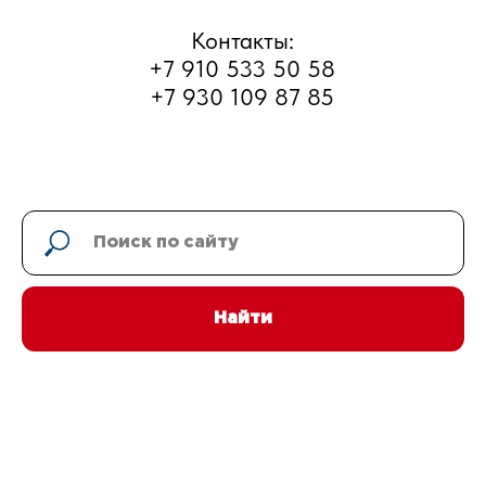
г. Рыбинск, улица Большая
Тоговщинская, д.16б
Часы работы: Пн-Сб с 9 до 18
Найти