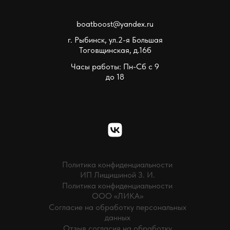
boatboost@yandex.ru
г. Рыбинск, ул.2-я Большая
Тоговщинская, д.16б
Часы работы: Пн-Сб с 9
до 18
Политика конфиденциальности
ИП Лищишиной З. И.
Политика конфиденциальности
ООО «ЛИКА»
Согласие на обработку персональных
данных
Отзыв согласия на обработку