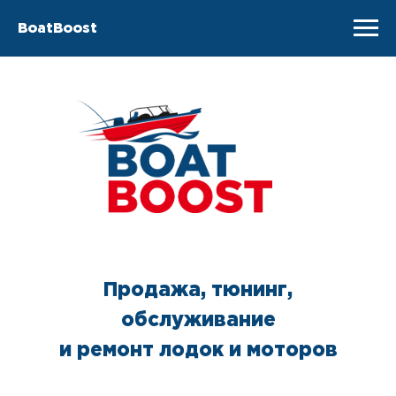
BoatBoost
Продажа, тюнинг,
обслуживание
и ремонт лодок и моторов
Контакты:
+7 910 533 50 58
+7 930 109 87 85