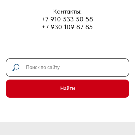
г. Рыбинск, улица Большая
Тоговщинская, д.16б
Часы работы: Пн-Сб с 9 до 18
Найти