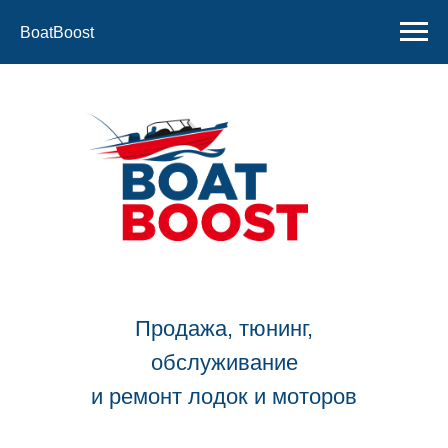
BoatBoost
Продажа, тюнинг,
обслуживание
и ремонт лодок и моторов
Контакты:
+7 910 533 50 58
+7 930 109 87 85