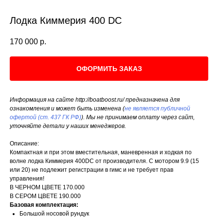
Лодка Киммерия 400 DC
170 000
р.
ОФОРМИТЬ ЗАКАЗ
Информация на сайте http://boatboost.ru/ предназначена для
ознакомления и может быть изменена (
не является публичной
офертой (ст. 437 ГК РФ)
). Мы не принимаем оплату через сайт,
уточняйте детали у наших менеджеров.
Описание:
Компактная и при этом вместительная, маневренная и ходкая по
волне лодка Киммерия 400DC от производителя. С мотором 9.9 (15
или 20) не подлежит регистрации в гимс и не требует прав
управления!
В ЧЕРНОМ ЦВЕТЕ 170.000
В СЕРОМ ЦВЕТЕ 190.000
Базовая комплектация:
Большой носовой рундук