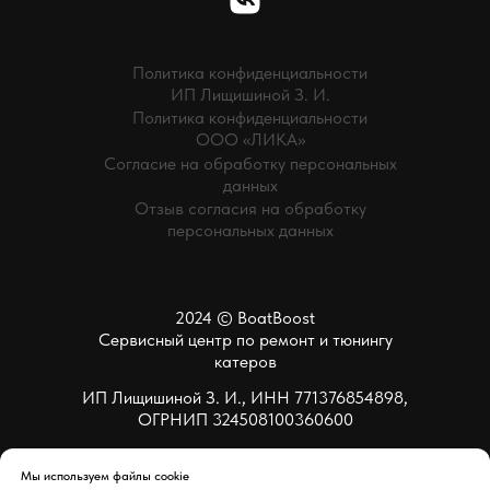
Политика конфиденциальности
ИП Лищишиной З. И.
Политика конфиденциальности
ООО «ЛИКА»
Согласие на обработку персональных
данных
Отзыв согласия на обработку
персональных данных
2024 © BoatBoost
Сервисный центр по ремонт и тюнингу
катеров
ИП Лищишиной З. И., ИНН 771376854898,
ОГРНИП 324508100360600
Мы используем файлы cookie
Сайт разработан МАСТ