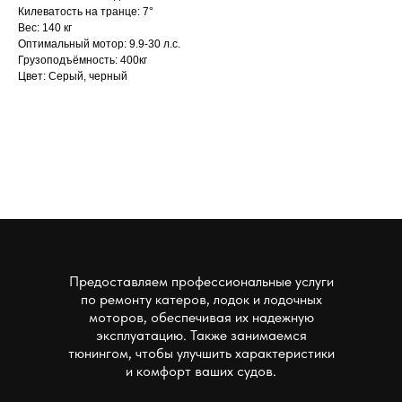
Килеватость на транце: 7°
Вес: 140 кг
Оптимальный мотор: 9.9-30 л.с.
Грузоподъёмность: 400кг
Цвет: Серый, черный
Предоставляем профессиональные услуги
по ремонту катеров, лодок и лодочных
моторов, обеспечивая их надежную
эксплуатацию. Также занимаемся
тюнингом, чтобы улучшить характеристики
и комфорт ваших судов.